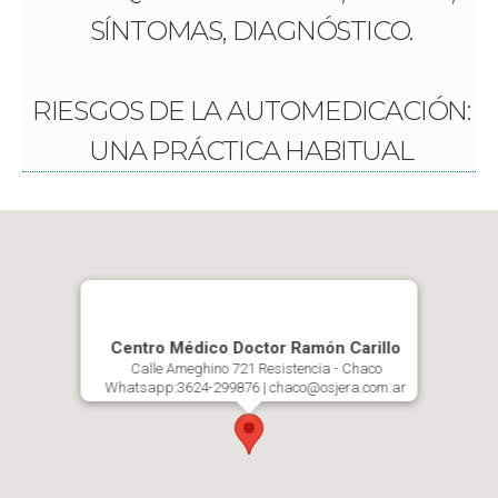
SÍNTOMAS, DIAGNÓSTICO.
RIESGOS DE LA AUTOMEDICACIÓN:
UNA PRÁCTICA HABITUAL
Centro Médico Doctor Ramón Carillo
Calle Ameghino 721 Resistencia - Chaco
Whatsapp:3624-299876 | chaco@osjera.com.ar