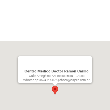
Centro Médico Doctor Ramón Carillo
Calle Ameghino 721 Resistencia - Chaco
Whatsapp:3624-299876 | chaco@osjera.com.ar