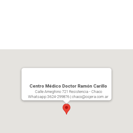
Centro Médico Doctor Ramón Carillo
Calle Ameghino 721 Resistencia - Chaco
Whatsapp:3624-299876 | chaco@osjera.com.ar