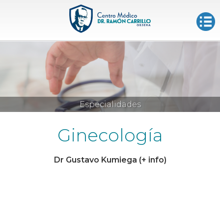
Especialidades
Turnos
Ginecología
Dr Gustavo Kumiega (+ info)